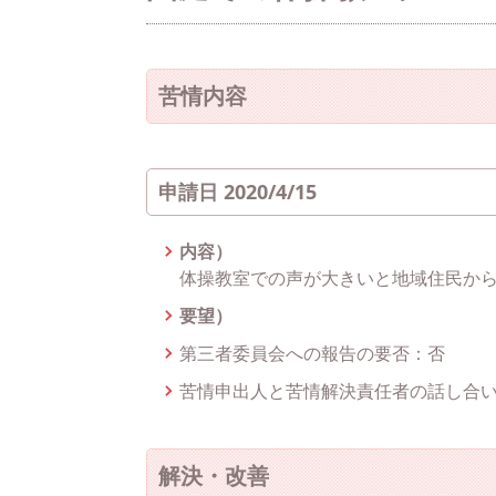
苦情内容
申請日 2020/4/15
内容）
体操教室での声が大きいと地域住民か
要望）
第三者委員会への報告の要否：否
苦情申出人と苦情解決責任者の話し合
解決・改善