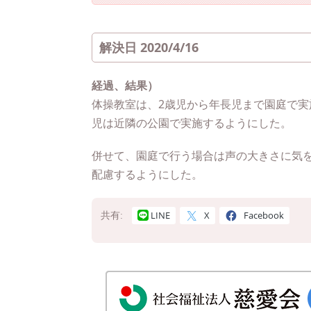
解決日 2020/4/16
経過、結果）
体操教室は、2歳児から年長児まで園庭で
児は近隣の公園で実施するようにした。
併せて、園庭で行う場合は声の大きさに気
配慮するようにした。
LINE
X
Facebook
共有: