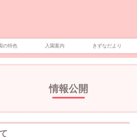
園の特色
入園案内
きずなだより
情報公開
て