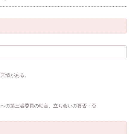
ら苦情がある。
いへの第三者委員の助言、立ち会いの要否：否