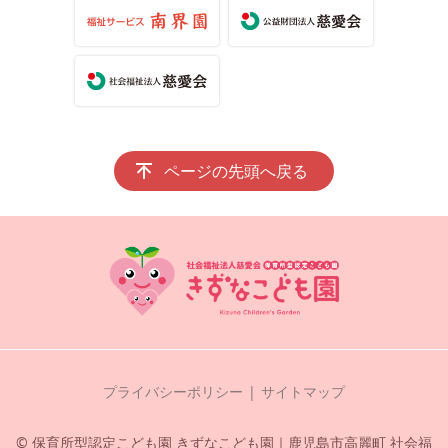
ページの先頭へ戻る
プライバシーポリシー
サイトマップ
© 保育所型認定こども園 きずなこども園｜鹿児島市高麗町 社会福