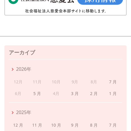
アーカイブ
2026年
12月
11月
10月
9月
8月
7 月
6月
5 月
4月
3 月
2 月
1 月
2025年
12 月
11 月
10 月
9 月
8 月
7 月