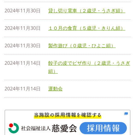
2024年11月30日
貸し切り電車（２歳児・うさぎ組）
2024年11月30日
１０月の食育（５歳児・きりん組）
2024年11月30日
製作遊び（０歳児・ひよこ組）
2024年11月14日
餃子の皮でピザ作り（２歳児・うさぎ
組）
2024年11月14日
運動会