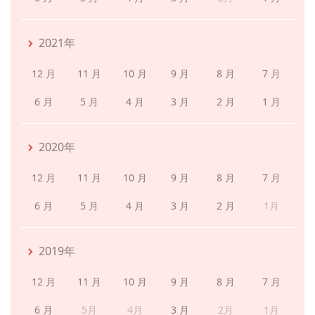
2021年
12 月
11 月
10 月
9 月
8 月
7 月
6 月
5 月
4 月
3 月
2 月
1 月
2020年
12 月
11 月
10 月
9 月
8 月
7 月
6 月
5 月
4 月
3 月
2 月
1月
2019年
12 月
11 月
10 月
9 月
8 月
7 月
6 月
5月
4月
3 月
2月
1月