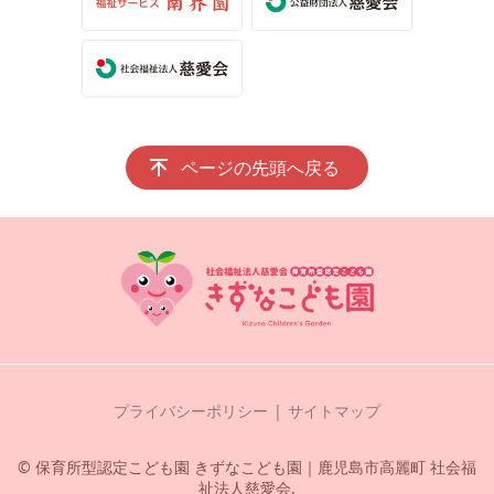
ページの先頭へ戻る
プライバシーポリシー
サイトマップ
© 保育所型認定こども園 きずなこども園｜鹿児島市高麗町 社会福
祉法人慈愛会.