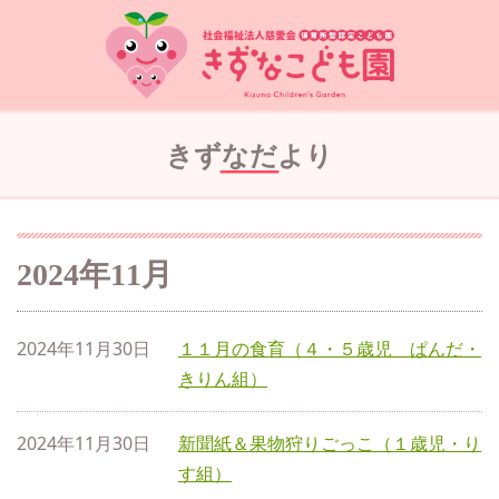
きずなだより
2024年11月
2024年11月30日
１１月の食育（４・５歳児 ぱんだ・
きりん組）
2024年11月30日
新聞紙＆果物狩りごっこ（１歳児・り
す組）