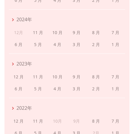
6 月
5 月
4 月
3 月
2 月
1 月
2024年
12月
11 月
10 月
9 月
8 月
7 月
6 月
5 月
4 月
3 月
2 月
1 月
2023年
12 月
11 月
10 月
9 月
8 月
7 月
6 月
5 月
4 月
3 月
2 月
1 月
2022年
12 月
11 月
10月
9月
8 月
7 月
6 月
5 月
4 月
3 月
2月
1 月