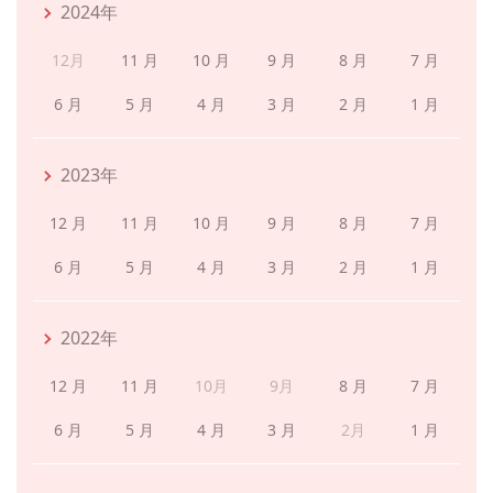
2024年
12月
11 月
10 月
9 月
8 月
7 月
6 月
5 月
4 月
3 月
2 月
1 月
2023年
12 月
11 月
10 月
9 月
8 月
7 月
6 月
5 月
4 月
3 月
2 月
1 月
2022年
12 月
11 月
10月
9月
8 月
7 月
6 月
5 月
4 月
3 月
2月
1 月