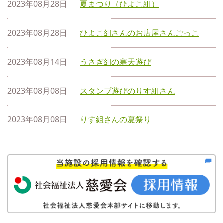
2023年08月28日
夏まつり（ひよこ組）
2023年08月28日
ひよこ組さんのお店屋さんごっこ
2023年08月14日
うさぎ組の寒天遊び
2023年08月08日
スタンプ遊びのりす組さん
2023年08月08日
りす組さんの夏祭り