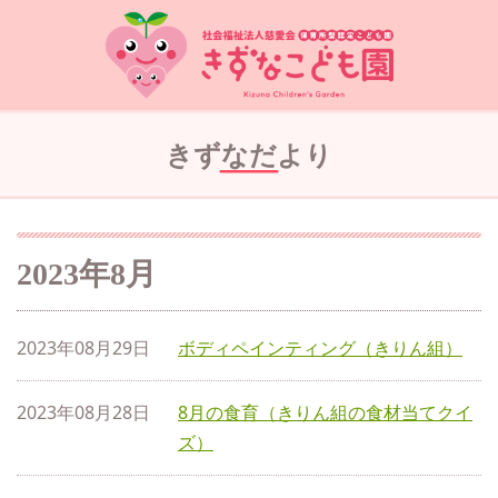
きずなだより
2023年8月
2023年08月29日
ボディペインティング（きりん組）
2023年08月28日
8月の食育（きりん組の食材当てクイ
ズ）