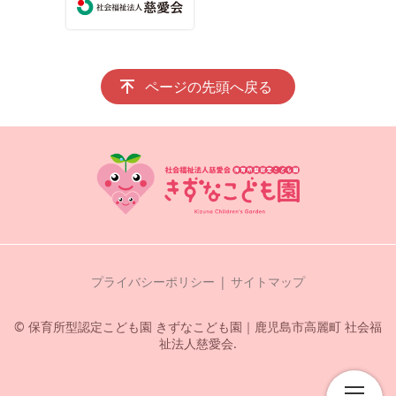
ページの先頭へ戻る
プライバシーポリシー
サイトマップ
© 保育所型認定こども園 きずなこども園｜鹿児島市高麗町 社会福
祉法人慈愛会.