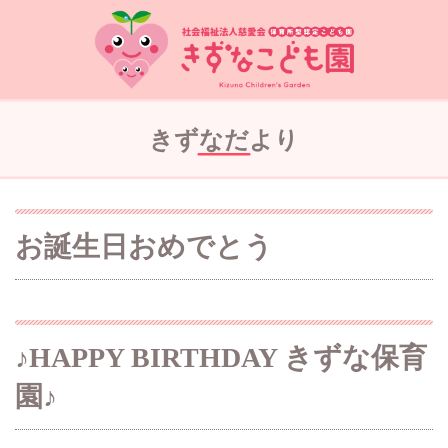
きずなだより
お誕生日おめでとう
♪HAPPY BIRTHDAY きずな保育
園♪