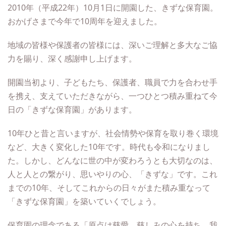
2010年（平成22年）10月1日に開園した、きずな保育園。
おかげさまで今年で10周年を迎えました。
地域の皆様や保護者の皆様には、深いご理解と多大なご協
力を賜り、深く感謝申し上げます。
開園当初より、子どもたち、保護者、職員で力を合わせ手
を携え、支えていただきながら、一つひとつ積み重ねて今
日の「きずな保育園」があります。
10年ひと昔と言いますが、社会情勢や保育を取り巻く環境
など、大きく変化した10年です。時代も令和になりまし
た。しかし、どんなに世の中が変わろうとも大切なのは、
人と人との繋がり、思いやりの心、「きずな」です。これ
までの10年、そしてこれからの日々がまた積み重なって
「きずな保育園」を築いていくでしょう。
保育園の理念である「原点は慈愛。慈しみの心を持ち、我