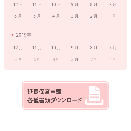
12 月
11 月
10 月
9 月
8 月
7 月
6 月
5 月
4 月
3 月
2 月
1月
2019年
12 月
11 月
10 月
9 月
8 月
7 月
6 月
5月
4月
3 月
2月
1月