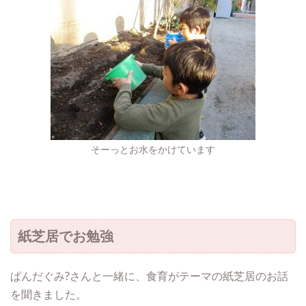
そーっとお水をかけています
紙芝居でお勉強
ぱんだぐみ?さんと一緒に、食育がテーマの紙芝居のお話
を聞きました。