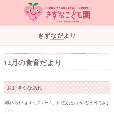
きずなだより
12月の食育だより
おおきくなあれ！
園庭の畑「きずなファーム」に植えた大根の芽が出てきま
した。