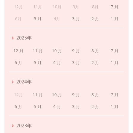
12月
11月
10月
9月
8月
7 月
6月
5 月
4月
3 月
2 月
1 月
2025年
12 月
11 月
10 月
9 月
8 月
7 月
6 月
5 月
4 月
3 月
2 月
1 月
2024年
12月
11 月
10 月
9 月
8 月
7 月
6 月
5 月
4 月
3 月
2 月
1 月
2023年