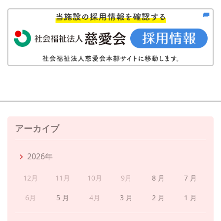
アーカイブ
2026年
12月
11月
10月
9月
8 月
7 月
6月
5 月
4月
3 月
2 月
1 月