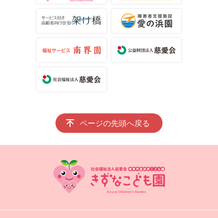
ページの先頭へ戻る