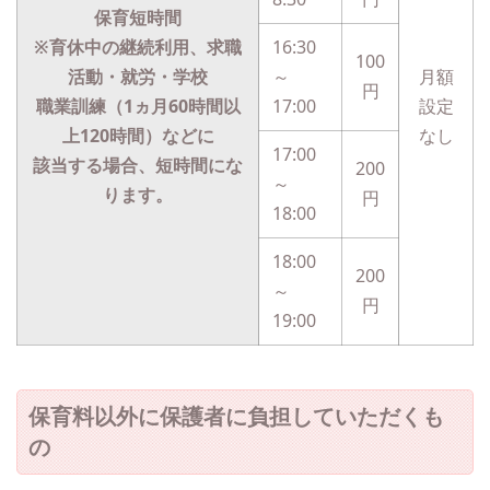
保育短時間
※育休中の継続利用、求職
16:30
100
活動・就労・学校
～
月額
円
職業訓練（1ヵ月60時間以
17:00
設定
上120時間）などに
なし
17:00
該当する場合、短時間にな
200
～
ります。
円
18:00
18:00
200
～
円
19:00
保育料以外に保護者に負担していただくも
の