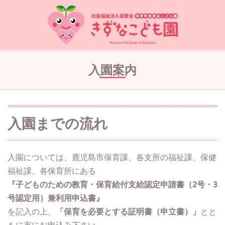
入園案内
入園までの流れ
入園については、鹿児島市保育課、各支所の福祉課、保健
福祉課、各保育所にある
『子どものための教育・保育給付支給認定申請書（2号・3
号認定用）兼利用申込書』
を記入の上、
「保育を必要とする証明書（申立書）」
とと