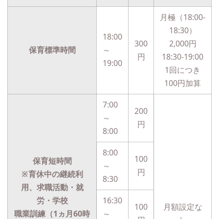
月極（18:00-
18:30）
18:00
300
2,000円
保育標準時間
～
円
18:30-19:00
19:00
1回につき
100円加算
7:00
200
～
円
8:00
8:00
100
保育短時間
～
円
※育休中の継続利
8:30
用、求職活動・就
労・学校
16:30
100
月額設定な
職業訓練（1ヵ月60時
～