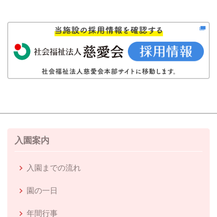
入園案内
入園までの流れ
園の一日
年間行事